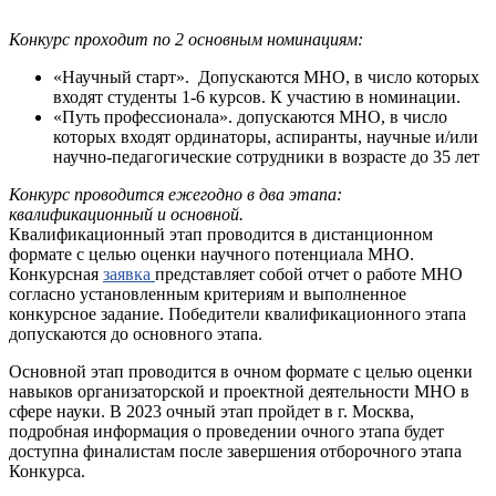
Конкурс проходит по 2 основным номинациям:
«Научный старт». Допускаются МНО, в число которых
входят студенты 1-6 курсов. К участию в номинации.
«Путь профессионала». допускаются МНО, в число
которых входят ординаторы, аспиранты, научные и/или
научно-педагогические сотрудники в возрасте до 35 лет
Конкурс проводится ежегодно в два этапа:
квалификационный и основной.
Квалификационный этап проводится в дистанционном
формате с целью оценки научного потенциала МНО.
Конкурсная
заявка
представляет собой отчет о работе МНО
согласно установленным критериям и выполненное
конкурсное задание. Победители квалификационного этапа
допускаются до основного этапа.
Основной этап проводится в очном формате с целью оценки
навыков организаторской и проектной деятельности МНО в
сфере науки. В 2023 очный этап пройдет в г. Москва,
подробная информация о проведении очного этапа будет
доступна финалистам после завершения отборочного этапа
Конкурса.