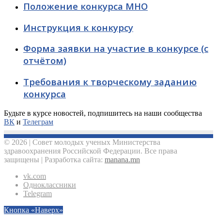
Положение конкурса МНО
Инструкция к конкурсу
Форма заявки на участие в конкурсе (с
отчётом)
Требования к творческому заданию
конкурса
Будьте в курсе новостей, подпишитесь на наши сообщества
ВК
и
Телеграм
© 2026 | Совет молодых ученых Министерства
здравоохранения Российской Федерации. Все права
защищены | Разработка сайта:
manana.mn
vk.com
Одноклассники
Telegram
Кнопка «Наверх»