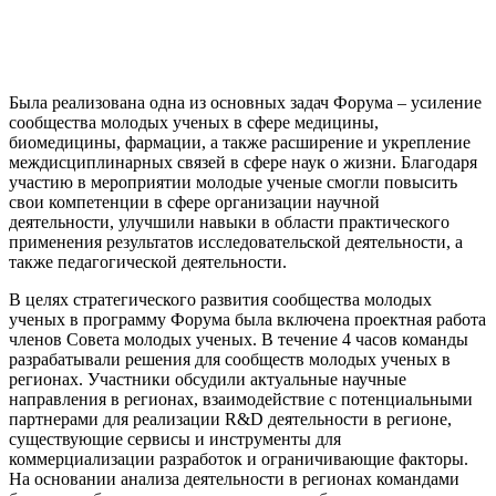
Была реализована одна из основных задач Форума – усиление
сообщества молодых ученых в сфере медицины,
биомедицины, фармации, а также расширение и укрепление
междисциплинарных связей в сфере наук о жизни. Благодаря
участию в мероприятии молодые ученые смогли повысить
свои компетенции в сфере организации научной
деятельности, улучшили навыки в области практического
применения результатов исследовательской деятельности, а
также педагогической деятельности.
В целях стратегического развития сообщества молодых
ученых в программу Форума была включена проектная работа
членов Совета молодых ученых. В течение 4 часов команды
разрабатывали решения для сообществ молодых ученых в
регионах. Участники обсудили актуальные научные
направления в регионах, взаимодействие с потенциальными
партнерами для реализации R&D деятельности в регионе,
существующие сервисы и инструменты для
коммерциализации разработок и ограничивающие факторы.
На основании анализа деятельности в регионах командами