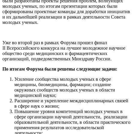
были разработаны проекты решения проблем, волнующих
молодых ученых, по итогам презентации которых были
сформированы проектные команды для доработки инициатив
и их дальнейшей реализации в рамках деятельности Совета
молодых ученых.
Уже во второй раз в рамках Форума прошел финал
II Всероссийского конкурса на лучшее молодежное научное
общество среди медицинских и фармацевтических
организаций, подведомственных Минздраву России.
По итогам Форума были решены следующие задачи:
Усиление сообщества молодых ученых в сфере
медицины, биомедицины, фармации; создание
окружных сообществ молодых ученых в области
медицинской науки;
Расширение и укрепление междисциплинарных связей
в сфере наук о жизни;
Повышение уровня компетенций молодых ученых в
сфере организации научной деятельности, реализации
образовательной деятельности, в области практического
применения результатов исследовательской
деятельности;