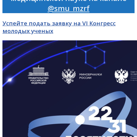
@smu_mzrf
Успейте подать заявку на VI Конгресс
молодых ученых