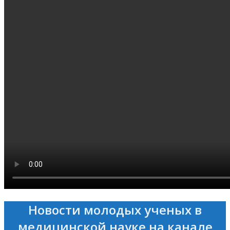
Новости молодых ученых в
медицинской науке на канале