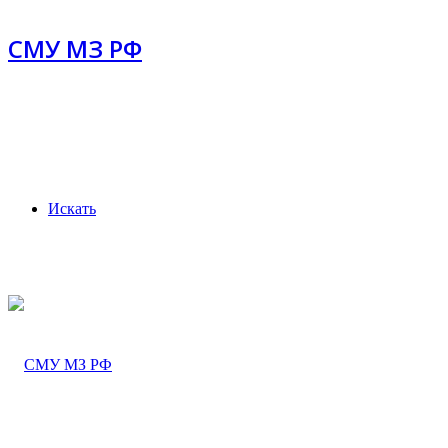
СМУ МЗ РФ
Искать