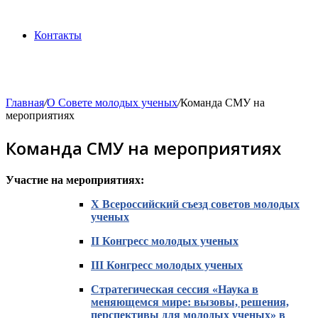
Контакты
Главная
/
О Совете молодых ученых
/
Команда СМУ на
мероприятиях
Команда СМУ на мероприятиях
Участие на мероприятиях:
X Всероссийский съезд советов молодых
ученых
II Конгресс молодых ученых
III Конгресс молодых ученых
Стратегическая сессия «Наука в
меняющемся мире: вызовы, решения,
перспективы для молодых ученых» в