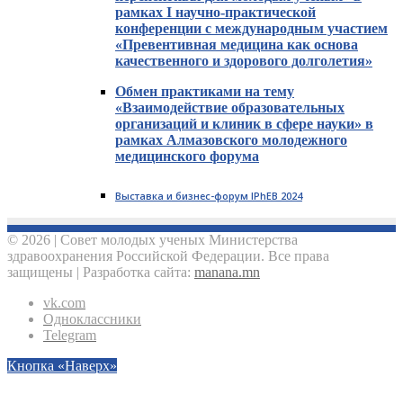
рамках I научно-практической
конференции с международным участием
«Превентивная медицина как основа
качественного и здорового долголетия»
Обмен практиками на тему
«Взаимодействие образовательных
организаций и клиник в сфере науки» в
рамках Алмазовского молодежного
медицинского форума
Выставка и бизнес-форум IPhEB 2024
© 2026 | Совет молодых ученых Министерства
здравоохранения Российской Федерации. Все права
защищены | Разработка сайта:
manana.mn
vk.com
Одноклассники
Telegram
Кнопка «Наверх»