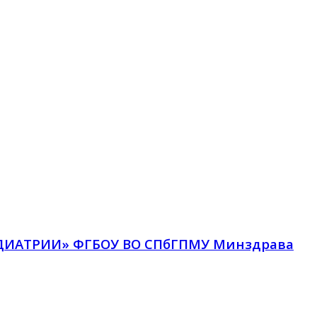
ДИАТРИИ» ФГБОУ ВО СПбГПМУ Минздрава