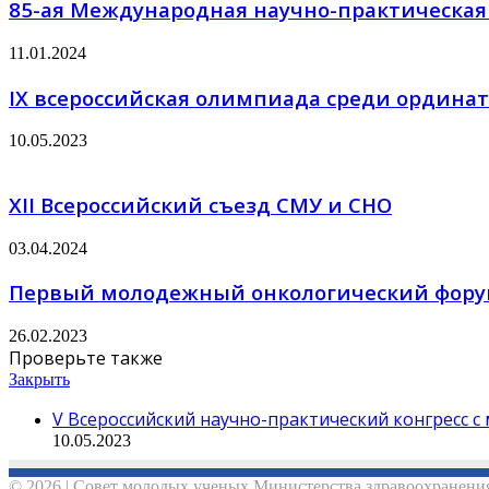
85-ая Международная научно-практическая 
11.01.2024
IX всероссийская олимпиада среди ордина
10.05.2023
XII Всероссийский съезд СМУ и СНО
03.04.2024
Первый молодежный онкологический фору
26.02.2023
Проверьте также
Закрыть
V Всероссийский научно-практический конгресс 
10.05.2023
© 2026 | Совет молодых ученых Министерства здравоохранения