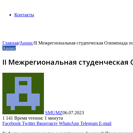
Контакты
Главная
/
Анонс
/
II Межрегиональная студенческая Олимпиада 
Анонс
II Межрегиональная студенческая
SMUMZ
06.07.2023
1 141
Время чтения: 1 минута
Facebook
Twitter
Вконтакте
WhatsApp
Telegram
E-mail