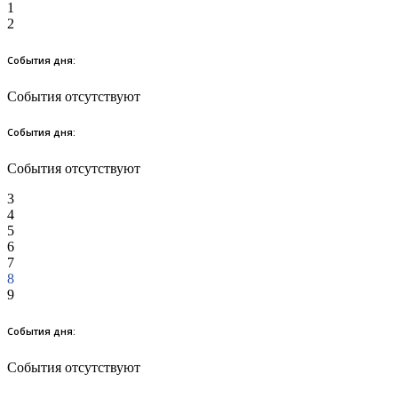
1
2
События дня:
События отсутствуют
События дня:
События отсутствуют
3
4
5
6
7
8
9
События дня:
События отсутствуют