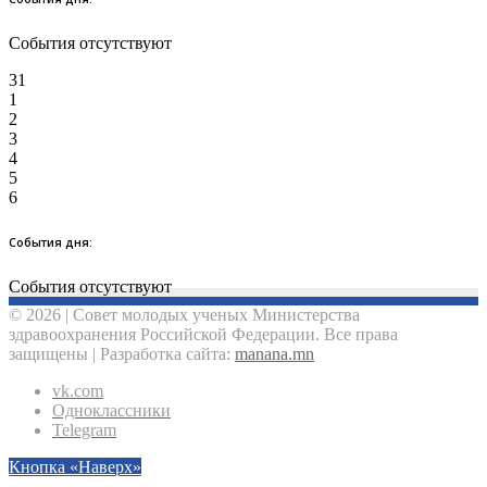
События отсутствуют
31
1
2
3
4
5
6
События дня:
События отсутствуют
© 2026 | Совет молодых ученых Министерства
здравоохранения Российской Федерации. Все права
защищены | Разработка сайта:
manana.mn
vk.com
Одноклассники
Telegram
Кнопка «Наверх»