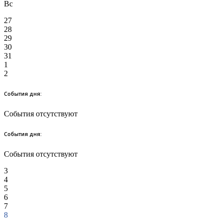
Вс
27
28
29
30
31
1
2
События дня:
События отсутствуют
События дня:
События отсутствуют
3
4
5
6
7
8