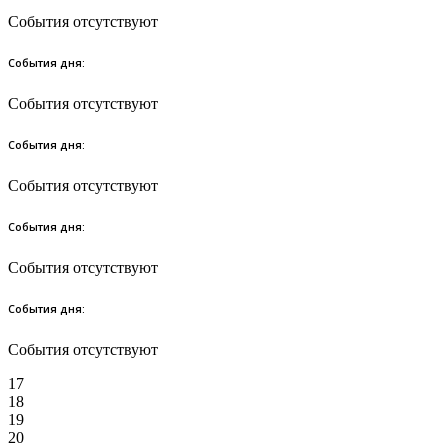
События отсутствуют
События дня:
События отсутствуют
События дня:
События отсутствуют
События дня:
События отсутствуют
События дня:
События отсутствуют
17
18
19
20