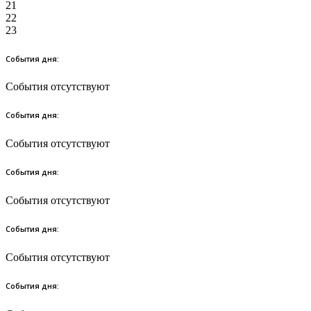
21
22
23
События дня:
События отсутствуют
События дня:
События отсутствуют
События дня:
События отсутствуют
События дня:
События отсутствуют
События дня: