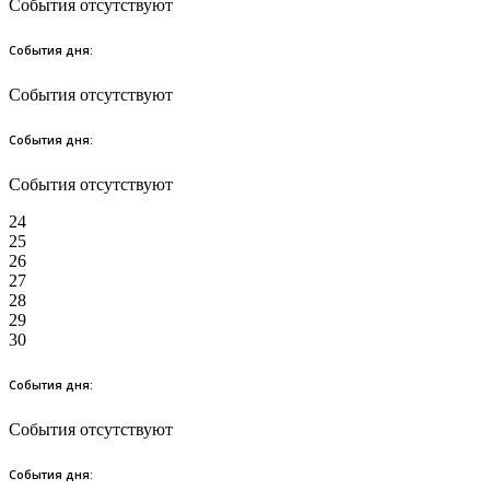
События отсутствуют
События дня:
События отсутствуют
События дня:
События отсутствуют
24
25
26
27
28
29
30
События дня:
События отсутствуют
События дня: