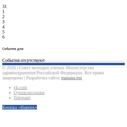
31
1
2
3
4
5
6
События дня:
События отсутствуют
© 2026 | Совет молодых ученых Министерства
здравоохранения Российской Федерации. Все права
защищены | Разработка сайта:
manana.mn
vk.com
Одноклассники
Telegram
Кнопка «Наверх»