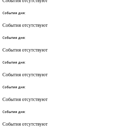
События отсутствуют
События дня:
События отсутствуют
События дня:
События отсутствуют
События дня:
События отсутствуют
События дня:
События отсутствуют
События дня:
События отсутствуют