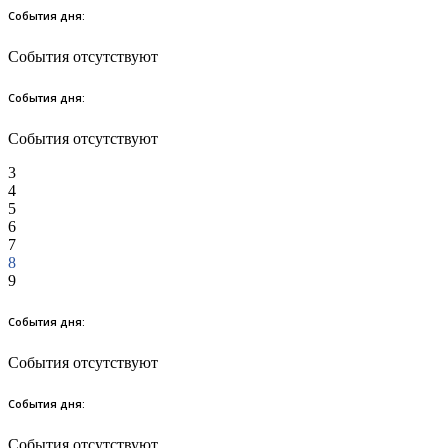
События дня:
События отсутствуют
События дня:
События отсутствуют
3
4
5
6
7
8
9
События дня:
События отсутствуют
События дня:
События отсутствуют