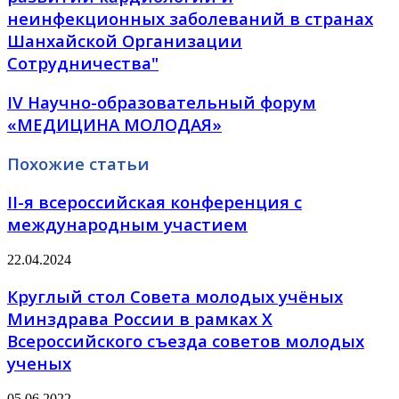
неинфекционных заболеваний в странах
Шанхайской Организации
Сотрудничества"
IV Научно-образовательный форум
«МЕДИЦИНА МОЛОДАЯ»
Похожие статьи
II-я всероссийская конференция с
международным участием
22.04.2024
Круглый стол Совета молодых учёных
Минздрава России в рамках X
Всероссийского съезда советов молодых
ученых
05.06.2022