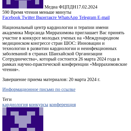
Медиа ФЦПДН
17.02.2024
590
Время чтения меньше минуты
Facebook
Twitter
Вконтакте
WhatsApp
Telegram
E-mail
Национальный центр кардиологии и терапии имени
академика Мирсаида Миррахимова приглашает Вас принять
участие в конкурсе молодых ученых на «Международном
медицинском конгрессе стран ШОС: Инновации и
технологии в развитии кардиологии и неинфекционных
заболеваний в странах Шанхайской Организации
Сотрудничества», который состоится 26 марта 2024 года в
рамках научно-практической конференции «Миррахимовские
чтения».
Завершение приема материалов: 20 марта 2024 г.
Информационное письмо по ссылке
Теги
кардиология
конкурсы
конференция