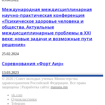
Международная междисциплинарная
научно-практическая конференция
«Психическое здоровье человека и
общества. Актуальные
междисциплинарные проблемы в XXI
веке: новые задачи и возможные пути
решения»
25.02.2024
Соревнования «Форт Аир»
13.03.2023
© 2026 | Совет молодых ученых Министерства
здравоохранения Российской Федерации. Все права
защищены | Разработка сайта:
manana.mn
vk.com
Одноклассники
Telegram