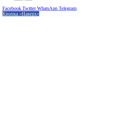
Facebook
Twitter
WhatsApp
Telegram
Кнопка «Наверх»