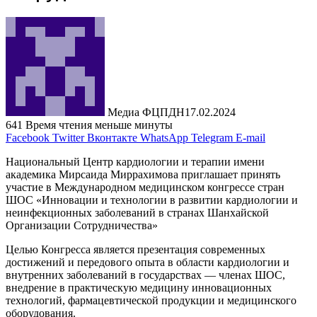
Медиа ФЦПДН
17.02.2024
641
Время чтения меньше минуты
Facebook
Twitter
Вконтакте
WhatsApp
Telegram
E-mail
Национальный Центр кардиологии и терапии имени
академика Мирсаида Миррахимова приглашает принять
участие в Международном медицинском конгрессе стран
ШОС «Инновации и технологии в развитии кардиологии и
неинфекционных заболеваний в странах Шанхайской
Организации Сотрудничества»
Целью Конгресса является презентация современных
достижений и передового опыта в области кардиологии и
внутренних заболеваний в государствах — членах ШОС,
внедрение в практическую медицину инновационных
технологий, фармацевтической продукции и медицинского
оборудования.