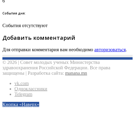
6
События дня:
События отсутствуют
Добавить комментарий
Для отправки комментария вам необходимо
авторизоваться
.
© 2026 | Совет молодых ученых Министерства
здравоохранения Российской Федерации. Все права
защищены | Разработка сайта:
manana.mn
vk.com
Одноклассники
Telegram
Кнопка «Наверх»