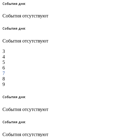
События дня:
События отсутствуют
События дня:
События отсутствуют
3
4
5
6
7
8
9
События дня:
События отсутствуют
События дня:
События отсутствуют