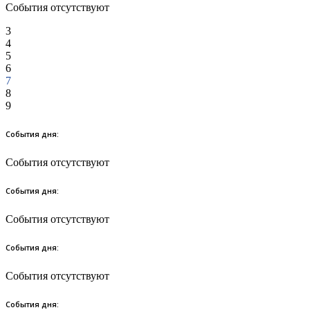
События отсутствуют
3
4
5
6
7
8
9
События дня:
События отсутствуют
События дня:
События отсутствуют
События дня:
События отсутствуют
События дня: