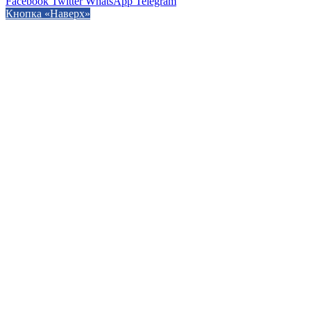
Facebook
Twitter
WhatsApp
Telegram
Кнопка «Наверх»