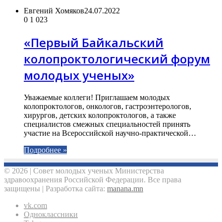
Евгений Хомяков
24.07.2022
0
1 023
«Первый Байкальский
колопроктологический форум
молодых ученых»
Уважаемые коллеги! Приглашаем молодых
колопроктологов, онкологов, гастроэнтерологов,
хирургов, детских колопроктологов, а также
специалистов смежных специальностей принять
участие на Всероссийской научно-практической…
Подробнее »
© 2026 | Совет молодых ученых Министерства
здравоохранения Российской Федерации. Все права
защищены | Разработка сайта:
manana.mn
vk.com
Одноклассники