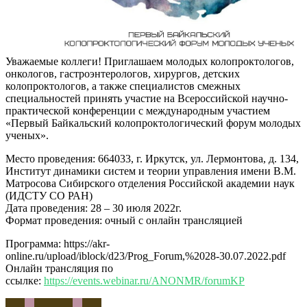
Уважаемые коллеги! Приглашаем молодых колопроктологов,
онкологов, гастроэнтерологов, хирургов, детских
колопроктологов, а также специалистов смежных
специальностей принять участие на Всероссийской научно-
практической конференции с международным участием
«Первый Байкальский колопроктологический форум молодых
ученых».
Место проведения: 664033, г. Иркутск, ул. Лермонтова, д. 134,
Институт динамики систем и теории управления имени В.М.
Матросова Сибирского отделения Российской академии наук
(ИДСТУ СО РАН)
Дата проведения: 28 – 30 июля 2022г.
Формат проведения: очный с онлайн трансляцией
Программа: https://akr-
online.ru/upload/iblock/d23/Prog_Forum,%2028-30.07.2022.pdf
Онлайн трансляция по
ссылке:
https://events.webinar.ru/ANONMR/forumKP