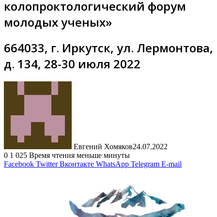
колопроктологический форум
молодых ученых»
664033, г. Иркутск, ул. Лермонтова,
д. 134, 28-30 июля 2022
Евгений Хомяков
24.07.2022
0
1 025
Время чтения меньше минуты
Facebook
Twitter
Вконтакте
WhatsApp
Telegram
E-mail