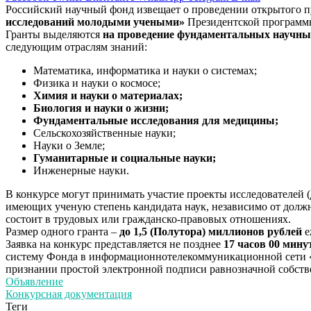
Российский научный фонд извещает о проведении открытого п
исследований молодыми учеными»
Президентской программы
Гранты выделяются
на проведение фундаментальных научны
следующим отраслям знаний:
Математика, информатика и науки о системах;
Физика и науки о космосе;
Химия и науки о материалах;
Биология и науки о жизни;
Фундаментальные исследования для медицины;
Сельскохозяйственные науки;
Науки о Земле;
Гуманитарные и социальные науки;
Инженерные науки.
В конкурсе могут принимать участие проекты исследователей (
имеющих ученую степень кандидата наук, независимо от долж
состоит в трудовых или гражданско-правовых отношениях.
Размер одного гранта –
до 1,5 (Полутора) миллионов рублей
е
Заявка на конкурс представляется не позднее
17 часов 00 мину
систему Фонда в информационнотелекоммуникационной сети 
признании простой электронной подписи равнозначной собст
Объявление
Конкурсная документация
Теги