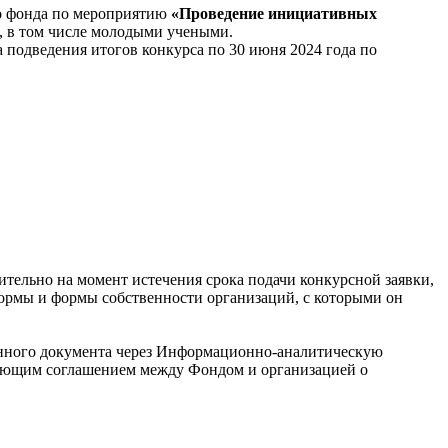
о фонда по мероприятию
«Проведение инициативных
, в том числе молодыми учеными.
 подведения итогов конкурса по 30 июня 2024 года по
тельно на момент истечения срока подачи конкурсной заявки,
формы и формы собственности организаций, с которыми он
нного документа через Информационно-аналитическую
вующим соглашением между Фондом и организацией о