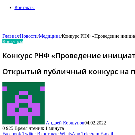
Контакты
Главная
/
Новости
/
Медицина
/
Конкурс РНФ «Проведение иници
Конкурсы
Конкурс РНФ «Проведение иници
Открытый публичный конкурс на п
Андрей Коршунов
04.02.2022
0
925
Время чтения: 1 минута
Facebook
Twitter
Вконтакте
WhatsApp
Telegram
E-mail