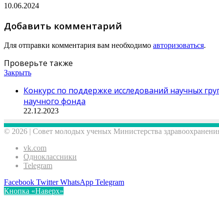
10.06.2024
Добавить комментарий
Для отправки комментария вам необходимо
авторизоваться
.
Проверьте также
Закрыть
Конкурс по поддержке исследований научных гру
научного фонда
22.12.2023
© 2026 | Совет молодых ученых Министерства здравоохранения
vk.com
Одноклассники
Telegram
Facebook
Twitter
WhatsApp
Telegram
Кнопка «Наверх»