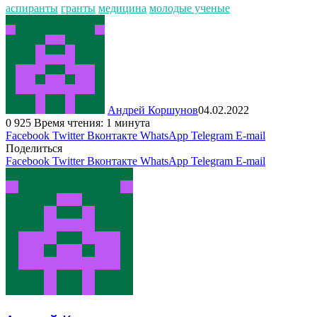
аспиранты
гранты
медицина
молодые ученые
Андрей Коршунов
04.02.2022
0
925
Время чтения: 1 минута
Facebook
Twitter
Вконтакте
WhatsApp
Telegram
E-mail
Поделиться
Facebook
Twitter
Вконтакте
WhatsApp
Telegram
E-mail