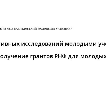
ативных исследований молодыми учеными»
ативных исследований молодыми у
олучение грантов РНФ для молоды